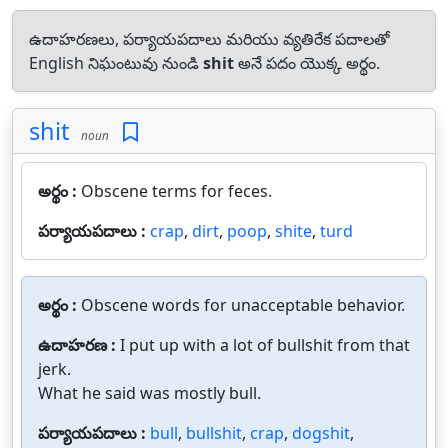
ఉదాహరణలు, పర్యాయపదాలు మరియు వ్యతిరేక పదాలతో
English నిఘంటువు నుండి
shit
అనే పదం యొక్క అర్థం.
shit
noun
అర్థం :
Obscene terms for feces.
పర్యాయపదాలు :
crap
,
dirt
,
poop
,
shite
,
turd
అర్థం :
Obscene words for unacceptable behavior.
ఉదాహరణ :
I put up with a lot of bullshit from that
jerk.
What he said was mostly bull.
పర్యాయపదాలు :
bull
,
bullshit
,
crap
,
dogshit
,