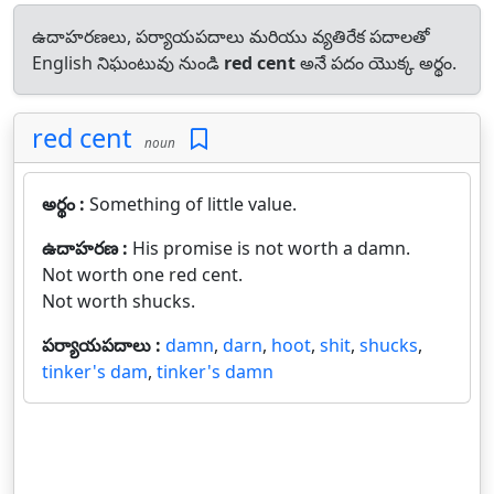
ఉదాహరణలు, పర్యాయపదాలు మరియు వ్యతిరేక పదాలతో
English నిఘంటువు నుండి
red cent
అనే పదం యొక్క అర్థం.
red cent
noun
అర్థం :
Something of little value.
ఉదాహరణ :
His promise is not worth a damn.
Not worth one red cent.
Not worth shucks.
పర్యాయపదాలు :
damn
,
darn
,
hoot
,
shit
,
shucks
,
tinker's dam
,
tinker's damn