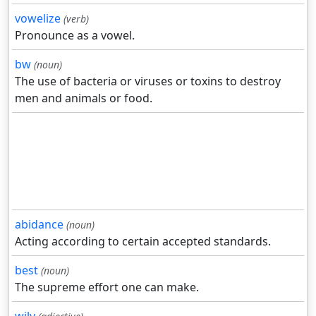
vowelize
(verb)
Pronounce as a vowel.
bw
(noun)
The use of bacteria or viruses or toxins to destroy
men and animals or food.
abidance
(noun)
Acting according to certain accepted standards.
best
(noun)
The supreme effort one can make.