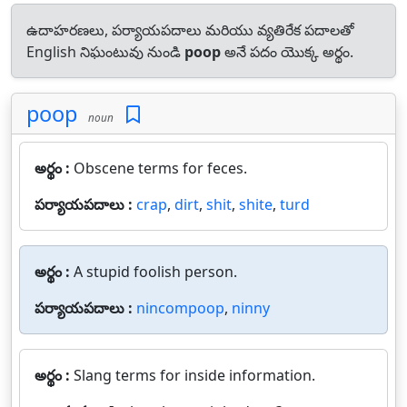
ఉదాహరణలు, పర్యాయపదాలు మరియు వ్యతిరేక పదాలతో
English నిఘంటువు నుండి
poop
అనే పదం యొక్క అర్థం.
poop
noun
అర్థం :
Obscene terms for feces.
పర్యాయపదాలు :
crap
,
dirt
,
shit
,
shite
,
turd
అర్థం :
A stupid foolish person.
పర్యాయపదాలు :
nincompoop
,
ninny
అర్థం :
Slang terms for inside information.