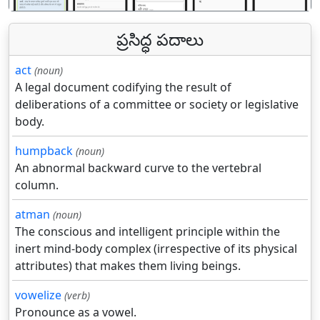
ప్రసిద్ధ పదాలు
act
(noun)
A legal document codifying the result of
deliberations of a committee or society or legislative
body.
humpback
(noun)
An abnormal backward curve to the vertebral
column.
atman
(noun)
The conscious and intelligent principle within the
inert mind-body complex (irrespective of its physical
attributes) that makes them living beings.
vowelize
(verb)
Pronounce as a vowel.