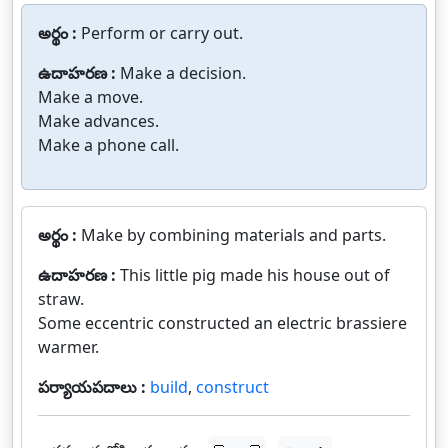
అర్థం :
Perform or carry out.
ఉదాహరణ :
Make a decision.
Make a move.
Make advances.
Make a phone call.
అర్థం :
Make by combining materials and parts.
ఉదాహరణ :
This little pig made his house out of
straw.
Some eccentric constructed an electric brassiere
warmer.
పర్యాయపదాలు :
build
,
construct