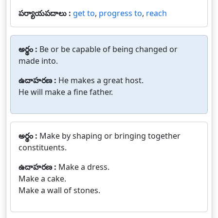
పర్యాయపదాలు :
get to
,
progress to
,
reach
అర్థం :
Be or be capable of being changed or
made into.
ఉదాహరణ :
He makes a great host.
He will make a fine father.
అర్థం :
Make by shaping or bringing together
constituents.
ఉదాహరణ :
Make a dress.
Make a cake.
Make a wall of stones.