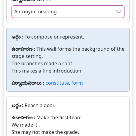
Antonym meaning
అర్థం :
To compose or represent.
ఉదాహరణ :
This wall forms the background of the
stage setting.
The branches made a roof.
This makes a fine introduction.
పర్యాయపదాలు :
constitute
,
form
అర్థం :
Reach a goal.
ఉదాహరణ :
Make the first team.
We made it!.
She may not make the grade.