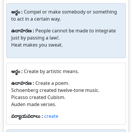
అర్థం :
Compel or make somebody or something
to act in a certain way.
ఉదాహరణ :
People cannot be made to integrate
just by passing a law!.
Heat makes you sweat.
అర్థం :
Create by artistic means.
ఉదాహరణ :
Create a poem.
Schoenberg created twelve-tone music.
Picasso created Cubism.
Auden made verses.
పర్యాయపదాలు :
create