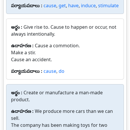
పర్యాయపదాలు :
cause
,
get
,
have
,
induce
,
stimulate
అర్థం :
Give rise to. Cause to happen or occur, not
always intentionally.
ఉదాహరణ :
Cause a commotion.
Make a stir.
Cause an accident.
పర్యాయపదాలు :
cause
,
do
అర్థం :
Create or manufacture a man-made
product.
ఉదాహరణ :
We produce more cars than we can
sell.
The company has been making toys for two