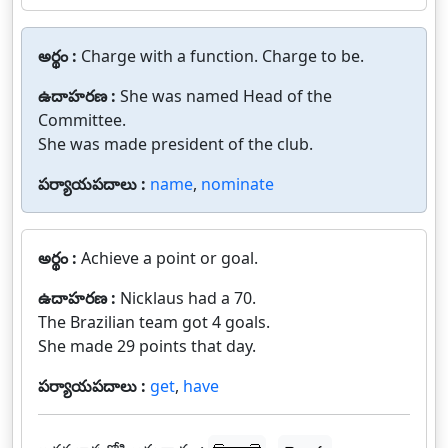
అర్థం :
Charge with a function. Charge to be.
ఉదాహరణ :
She was named Head of the
Committee.
She was made president of the club.
పర్యాయపదాలు :
name
,
nominate
అర్థం :
Achieve a point or goal.
ఉదాహరణ :
Nicklaus had a 70.
The Brazilian team got 4 goals.
She made 29 points that day.
పర్యాయపదాలు :
get
,
have