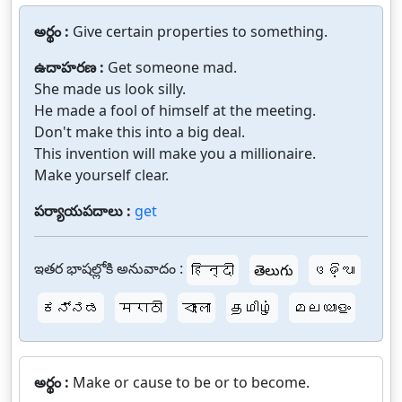
అర్థం :
Give certain properties to something.
ఉదాహరణ :
Get someone mad.
She made us look silly.
He made a fool of himself at the meeting.
Don't make this into a big deal.
This invention will make you a millionaire.
Make yourself clear.
పర్యాయపదాలు :
get
ఇతర భాషల్లోకి అనువాదం :
हिन्दी
తెలుగు
ଓଡ଼ିଆ
ಕನ್ನಡ
मराठी
বাংলা
தமிழ்
മലയാളം
అర్థం :
Make or cause to be or to become.