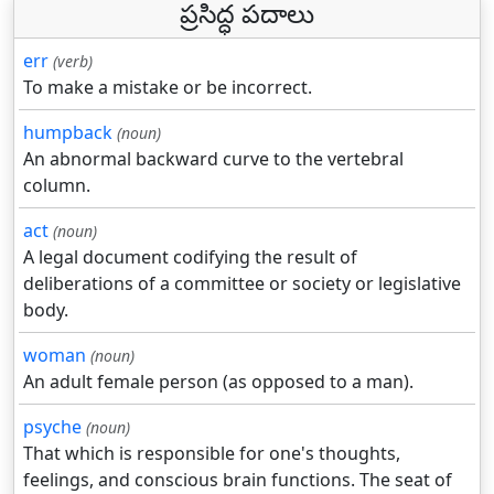
ప్రసిద్ధ పదాలు
err
(verb)
To make a mistake or be incorrect.
humpback
(noun)
An abnormal backward curve to the vertebral
column.
act
(noun)
A legal document codifying the result of
deliberations of a committee or society or legislative
body.
woman
(noun)
An adult female person (as opposed to a man).
psyche
(noun)
That which is responsible for one's thoughts,
feelings, and conscious brain functions. The seat of