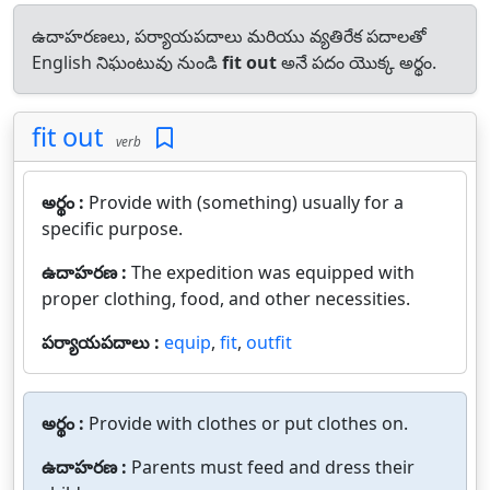
ఉదాహరణలు, పర్యాయపదాలు మరియు వ్యతిరేక పదాలతో
English నిఘంటువు నుండి
fit out
అనే పదం యొక్క అర్థం.
fit out
verb
అర్థం :
Provide with (something) usually for a
specific purpose.
ఉదాహరణ :
The expedition was equipped with
proper clothing, food, and other necessities.
పర్యాయపదాలు :
equip
,
fit
,
outfit
అర్థం :
Provide with clothes or put clothes on.
ఉదాహరణ :
Parents must feed and dress their