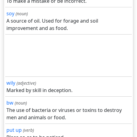
To make a mistake or be incorrect.
soy
(noun)
A source of oil. Used for forage and soil
improvement and as food.
wily
(adjective)
Marked by skill in deception.
bw
(noun)
The use of bacteria or viruses or toxins to destroy
men and animals or food.
put up
(verb)