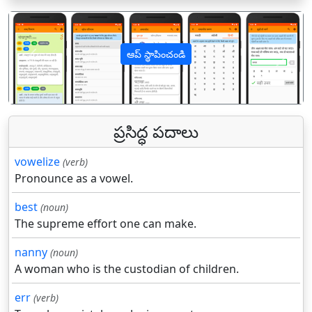
ఆప్ స్థాపించండి
पिछला
अगल
ప్రసిద్ధ పదాలు
vowelize
(verb)
Pronounce as a vowel.
best
(noun)
The supreme effort one can make.
nanny
(noun)
A woman who is the custodian of children.
err
(verb)