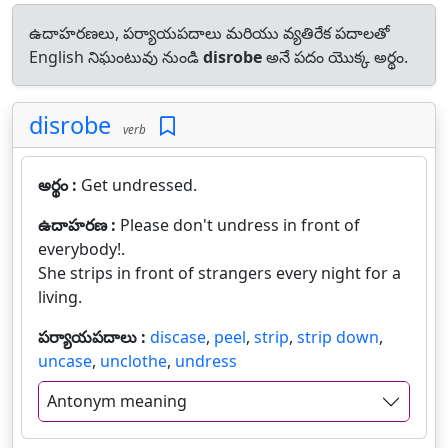
ఉదాహరణలు, పర్యాయపదాలు మరియు వ్యతిరేక పదాలతో
English నిఘంటువు నుండి
disrobe
అనే పదం యొక్క అర్థం.
disrobe
verb
అర్థం :
Get undressed.
ఉదాహరణ :
Please don't undress in front of
everybody!.
She strips in front of strangers every night for a
living.
పర్యాయపదాలు :
discase
,
peel
,
strip
,
strip down
,
uncase
,
unclothe
,
undress
Antonym meaning