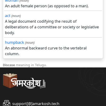
woman
(noun)
An adult female person (as opposed to a man).
act
(noun)
A legal document codifying the result of
deliberations of a committee or society or legislative
body.
humpback
(noun)
An abnormal backward curve to the vertebral
column.
Discase
meaning in Telugu.
support[@]amarkosh.tech