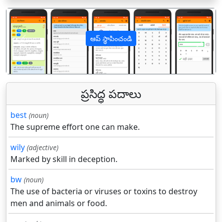
ఆప్ స్థాపించండి
पिछला
अगल
ప్రసిద్ధ పదాలు
best
(noun)
The supreme effort one can make.
wily
(adjective)
Marked by skill in deception.
bw
(noun)
The use of bacteria or viruses or toxins to destroy
men and animals or food.