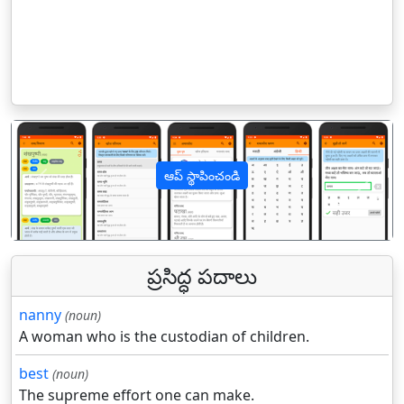
ఆప్ స్థాపించండి
पिछला
अगल
ప్రసిద్ధ పదాలు
nanny
(noun)
A woman who is the custodian of children.
best
(noun)
The supreme effort one can make.