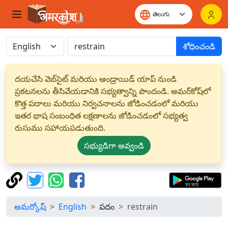
శోధించండి
దయచేసి వెబ్‌సైట్ మరియు ఆండ్రాయిడ్ యాప్ నుండి
ప్రకటనలను తీసివేయడానికి సభ్యత్వాన్ని పొందండి. అమర్‌కోష్‌లో
కొత్త పదాలు మరియు నిర్వచనాలను జోడించడంలో మరియు
ఇతర భాష సంబంధిత లక్షణాలను జోడించడంలో సభ్యత్వ
రుసుము సహాయపడుతుంది.
సభ్యుడిగా అవ్వండి
అమర్కోష్
English
పదం
restrain