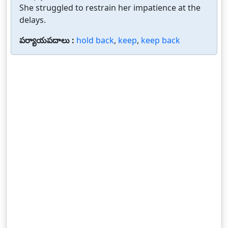
She struggled to restrain her impatience at the
delays.
పర్యాయపదాలు :
hold back
,
keep
,
keep back