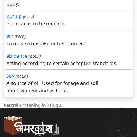
body.
put up
(verb)
Place so as to be noticed.
err
(verb)
To make a mistake or be incorrect.
abidance
(noun)
Acting according to certain accepted standards.
soy
(noun)
A source of oil. Used for forage and soil
improvement and as food.
Restrain
meaning in Telugu.