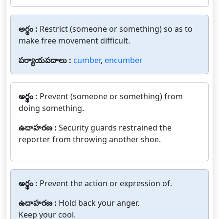
అర్థం :
Restrict (someone or something) so as to
make free movement difficult.
పర్యాయపదాలు :
cumber
,
encumber
అర్థం :
Prevent (someone or something) from
doing something.
ఉదాహరణ :
Security guards restrained the
reporter from throwing another shoe.
అర్థం :
Prevent the action or expression of.
ఉదాహరణ :
Hold back your anger.
Keep your cool.