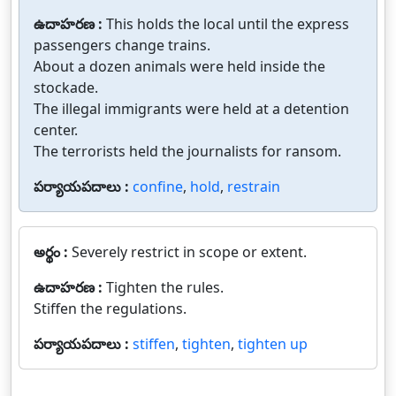
ఉదాహరణ :
This holds the local until the express
passengers change trains.
About a dozen animals were held inside the
stockade.
The illegal immigrants were held at a detention
center.
The terrorists held the journalists for ransom.
పర్యాయపదాలు :
confine
,
hold
,
restrain
అర్థం :
Severely restrict in scope or extent.
ఉదాహరణ :
Tighten the rules.
Stiffen the regulations.
పర్యాయపదాలు :
stiffen
,
tighten
,
tighten up