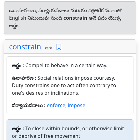
ఉదాహరణలు, పర్యాయపదాలు మరియు వ్యతిరేక పదాలతో
English నిఘంటువు నుండి
constrain
అనే పదం యొక్క
అర్థం.
constrain
verb
అర్థం :
Compel to behave in a certain way.
ఉదాహరణ :
Social relations impose courtesy.
Duty constrains one to act often contrary to
one's desires or inclinations.
పర్యాయపదాలు :
enforce
,
impose
అర్థం :
To close within bounds, or otherwise limit
or deprive of free movement.