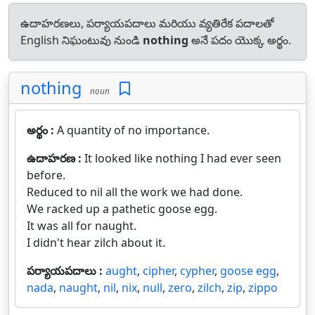
ఉదాహరణలు, పర్యాయపదాలు మరియు వ్యతిరేక పదాలతో
English నిఘంటువు నుండి
nothing
అనే పదం యొక్క అర్థం.
nothing
noun
అర్థం :
A quantity of no importance.
ఉదాహరణ :
It looked like nothing I had ever seen
before.
Reduced to nil all the work we had done.
We racked up a pathetic goose egg.
It was all for naught.
I didn't hear zilch about it.
పర్యాయపదాలు :
aught
,
cipher
,
cypher
,
goose egg
,
nada
,
naught
,
nil
,
nix
,
null
,
zero
,
zilch
,
zip
,
zippo