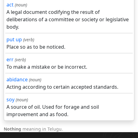
act
(noun)
A legal document codifying the result of
deliberations of a committee or society or legislative
body.
put up
(verb)
Place so as to be noticed.
err
(verb)
To make a mistake or be incorrect.
abidance
(noun)
Acting according to certain accepted standards.
soy
(noun)
A source of oil. Used for forage and soil
improvement and as food.
Nothing
meaning in Telugu.