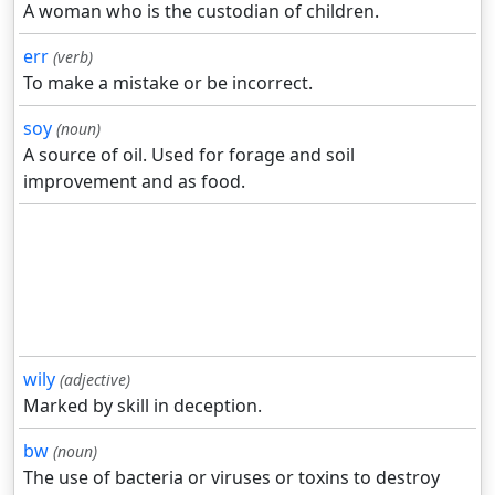
A woman who is the custodian of children.
err
(verb)
To make a mistake or be incorrect.
soy
(noun)
A source of oil. Used for forage and soil
improvement and as food.
wily
(adjective)
Marked by skill in deception.
bw
(noun)
The use of bacteria or viruses or toxins to destroy