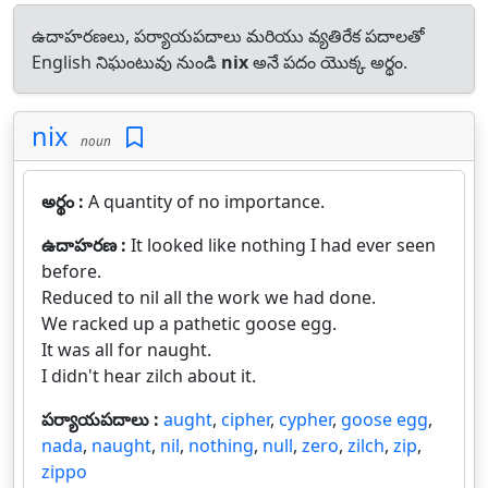
ఉదాహరణలు, పర్యాయపదాలు మరియు వ్యతిరేక పదాలతో
English నిఘంటువు నుండి
nix
అనే పదం యొక్క అర్థం.
nix
noun
అర్థం :
A quantity of no importance.
ఉదాహరణ :
It looked like nothing I had ever seen
before.
Reduced to nil all the work we had done.
We racked up a pathetic goose egg.
It was all for naught.
I didn't hear zilch about it.
పర్యాయపదాలు :
aught
,
cipher
,
cypher
,
goose egg
,
nada
,
naught
,
nil
,
nothing
,
null
,
zero
,
zilch
,
zip
,
zippo