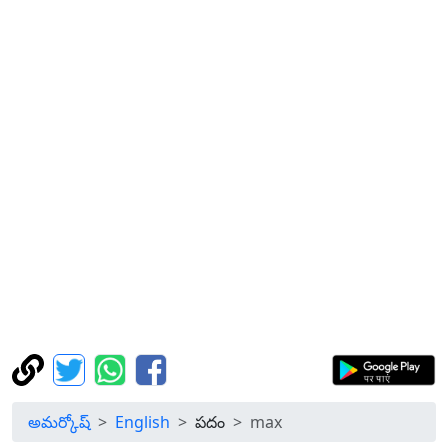
అమర్కోష్
English
పదం
max