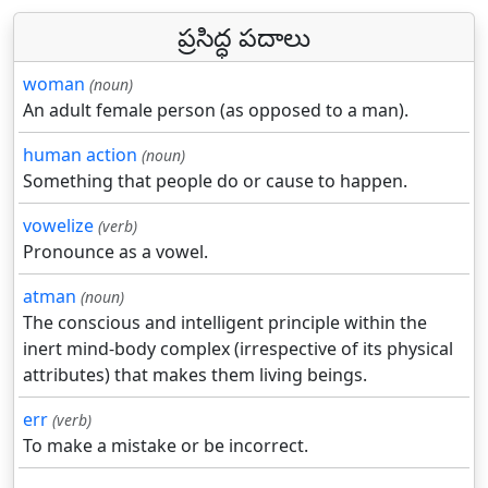
ప్రసిద్ధ పదాలు
woman
(noun)
An adult female person (as opposed to a man).
human action
(noun)
Something that people do or cause to happen.
vowelize
(verb)
Pronounce as a vowel.
atman
(noun)
The conscious and intelligent principle within the
inert mind-body complex (irrespective of its physical
attributes) that makes them living beings.
err
(verb)
To make a mistake or be incorrect.