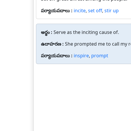
పర్యాయపదాలు :
incite
,
set off
,
stir up
అర్థం :
Serve as the inciting cause of.
ఉదాహరణ :
She prompted me to call my re
పర్యాయపదాలు :
inspire
,
prompt