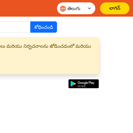
లాగిన్
శోధించండి
్త పదాలు మరియు నిర్వచనాలను జోడించడంలో మరియు