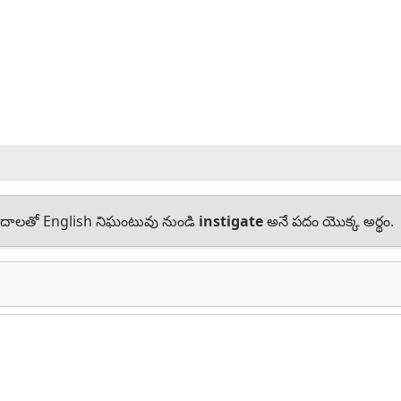
దాలతో English నిఘంటువు నుండి
instigate
అనే పదం యొక్క అర్థం.