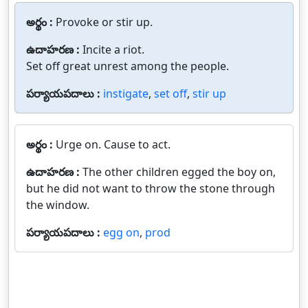
అర్థం :
Provoke or stir up.
ఉదాహరణ :
Incite a riot.
Set off great unrest among the people.
పర్యాయపదాలు :
instigate
,
set off
,
stir up
అర్థం :
Urge on. Cause to act.
ఉదాహరణ :
The other children egged the boy on,
but he did not want to throw the stone through
the window.
పర్యాయపదాలు :
egg on
,
prod