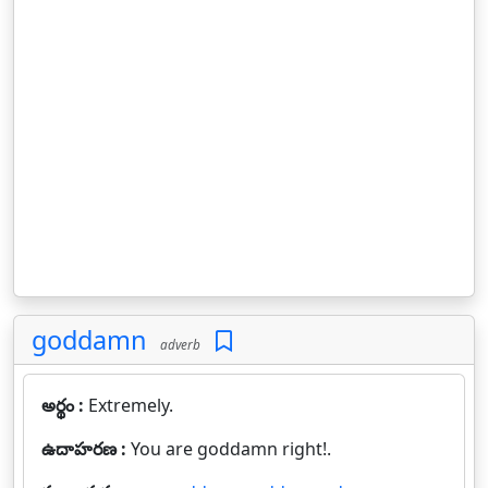
goddamn
adverb
అర్థం :
Extremely.
ఉదాహరణ :
You are goddamn right!.