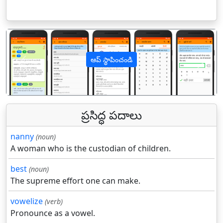
ఆప్ స్థాపించండి
पिछला
अगल
ప్రసిద్ధ పదాలు
nanny
(noun)
A woman who is the custodian of children.
best
(noun)
The supreme effort one can make.
vowelize
(verb)
Pronounce as a vowel.