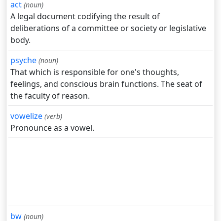
act
(noun)
A legal document codifying the result of
deliberations of a committee or society or legislative
body.
psyche
(noun)
That which is responsible for one's thoughts,
feelings, and conscious brain functions. The seat of
the faculty of reason.
vowelize
(verb)
Pronounce as a vowel.
bw
(noun)