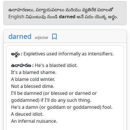
ఉదాహరణలు, పర్యాయపదాలు మరియు వ్యతిరేక పదాలతో
English నిఘంటువు నుండి
darned
అనే పదం యొక్క అర్థం.
darned
adjective
అర్థం :
Expletives used informally as intensifiers.
ఉదాహరణ :
He's a blasted idiot.
It's a blamed shame.
A blame cold winter.
Not a blessed dime.
I'll be damned (or blessed or darned or
goddamned) if I'll do any such thing.
He's a damn (or goddam or goddamned) fool.
A deuced idiot.
An infernal nuisance.