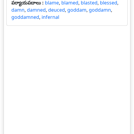
పర్యాయపదాలు :
blame
,
blamed
,
blasted
,
blessed
,
damn
,
damned
,
deuced
,
goddam
,
goddamn
,
goddamned
,
infernal