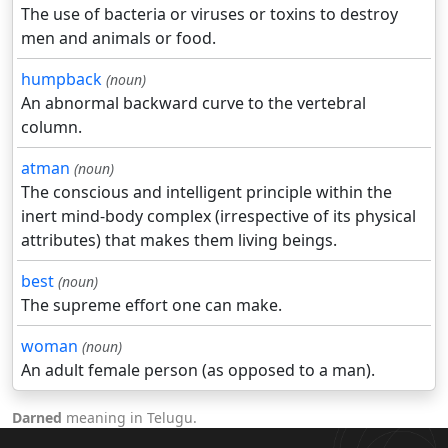
The use of bacteria or viruses or toxins to destroy
men and animals or food.
humpback
(noun)
An abnormal backward curve to the vertebral
column.
atman
(noun)
The conscious and intelligent principle within the
inert mind-body complex (irrespective of its physical
attributes) that makes them living beings.
best
(noun)
The supreme effort one can make.
woman
(noun)
An adult female person (as opposed to a man).
Darned
meaning in Telugu.