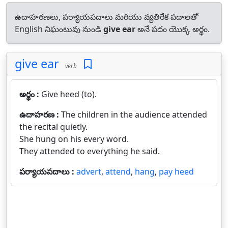
ఉదాహరణలు, పర్యాయపదాలు మరియు వ్యతిరేక పదాలతో
English నిఘంటువు నుండి
give ear
అనే పదం యొక్క అర్థం.
give ear
verb
అర్థం :
Give heed (to).
ఉదాహరణ :
The children in the audience attended
the recital quietly.
She hung on his every word.
They attended to everything he said.
పర్యాయపదాలు :
advert
,
attend
,
hang
,
pay heed