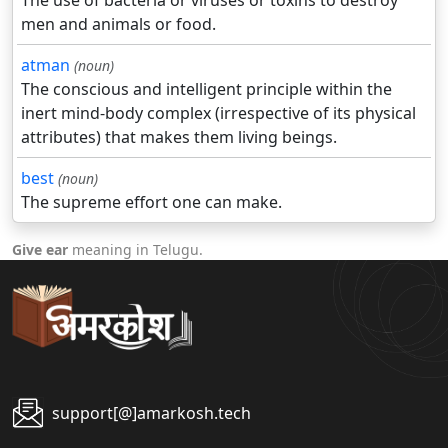
The use of bacteria or viruses or toxins to destroy
men and animals or food.
atman
(noun)
The conscious and intelligent principle within the
inert mind-body complex (irrespective of its physical
attributes) that makes them living beings.
best
(noun)
The supreme effort one can make.
Give ear
meaning in Telugu.
support[@]amarkosh.tech