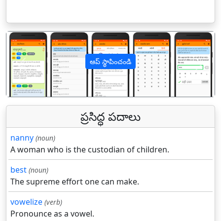
ఆప్ స్థాపించండి
पिछला
अगल
ప్రసిద్ధ పదాలు
nanny
(noun)
A woman who is the custodian of children.
best
(noun)
The supreme effort one can make.
vowelize
(verb)
Pronounce as a vowel.