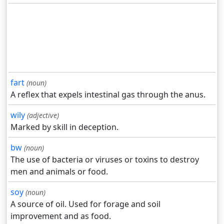
fart
(noun)
A reflex that expels intestinal gas through the anus.
wily
(adjective)
Marked by skill in deception.
bw
(noun)
The use of bacteria or viruses or toxins to destroy
men and animals or food.
soy
(noun)
A source of oil. Used for forage and soil
improvement and as food.