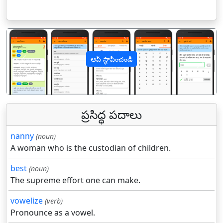
ఆప్ స్థాపించండి
पिछला
अगल
ప్రసిద్ధ పదాలు
nanny
(noun)
A woman who is the custodian of children.
best
(noun)
The supreme effort one can make.
vowelize
(verb)
Pronounce as a vowel.