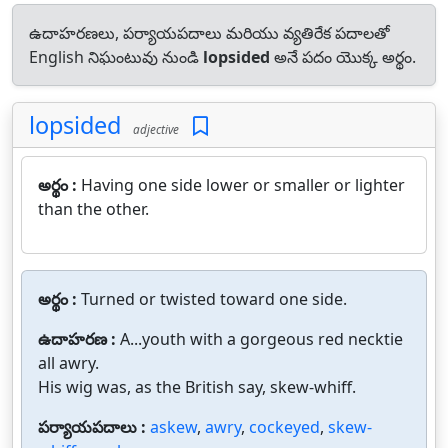
ఉదాహరణలు, పర్యాయపదాలు మరియు వ్యతిరేక పదాలతో
English నిఘంటువు నుండి
lopsided
అనే పదం యొక్క అర్థం.
lopsided
adjective
అర్థం :
Having one side lower or smaller or lighter
than the other.
అర్థం :
Turned or twisted toward one side.
ఉదాహరణ :
A...youth with a gorgeous red necktie
all awry.
His wig was, as the British say, skew-whiff.
పర్యాయపదాలు :
askew
,
awry
,
cockeyed
,
skew-