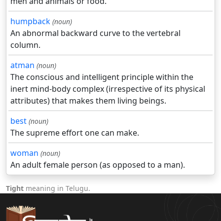
men and animals or food.
humpback
(noun)
An abnormal backward curve to the vertebral
column.
atman
(noun)
The conscious and intelligent principle within the
inert mind-body complex (irrespective of its physical
attributes) that makes them living beings.
best
(noun)
The supreme effort one can make.
woman
(noun)
An adult female person (as opposed to a man).
Tight
meaning in Telugu.