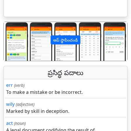
ఆప్ స్థాపించండి
पिछला
अगल
ప్రసిద్ధ పదాలు
err
(verb)
To make a mistake or be incorrect.
wily
(adjective)
Marked by skill in deception.
act
(noun)
A legal document codifying the result of