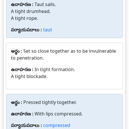
ఉదాహరణ :
Taut sails.
A tight drumhead.
A tight rope.
పర్యాయపదాలు :
taut
అర్థం :
Set so close together as to be invulnerable
to penetration.
ఉదాహరణ :
In tight formation.
A tight blockade.
అర్థం :
Pressed tightly together.
ఉదాహరణ :
With lips compressed.
పర్యాయపదాలు :
compressed