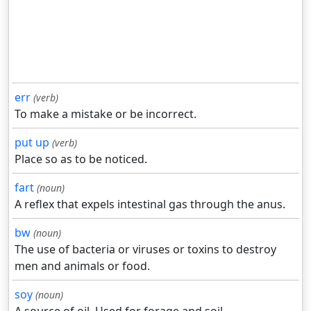
err
(verb)
To make a mistake or be incorrect.
put up
(verb)
Place so as to be noticed.
fart
(noun)
A reflex that expels intestinal gas through the anus.
bw
(noun)
The use of bacteria or viruses or toxins to destroy
men and animals or food.
soy
(noun)