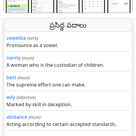
ప్రసిద్ధ పదాలు
vowelize
(verb)
Pronounce as a vowel.
nanny
(noun)
A woman who is the custodian of children.
best
(noun)
The supreme effort one can make.
wily
(adjective)
Marked by skill in deception.
abidance
(noun)
Acting according to certain accepted standards.