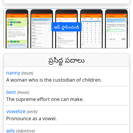
ఆప్ స్థాపించండి
पिछला
अगल
ప్రసిద్ధ పదాలు
nanny
(noun)
A woman who is the custodian of children.
best
(noun)
The supreme effort one can make.
vowelize
(verb)
Pronounce as a vowel.
wily
(adjective)