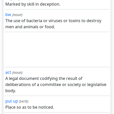
Marked by skill in deception.
bw
(noun)
The use of bacteria or viruses or toxins to destroy
men and animals or food.
act
(noun)
A legal document codifying the result of
deliberations of a committee or society or legislative
body.
put up
(verb)
Place so as to be noticed.