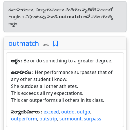
ఉదాహరణలు, పర్యాయపదాలు మరియు వ్యతిరేక పదాలతో
English నిఘంటువు నుండి
outmatch
అనే పదం యొక్క
అర్థం.
outmatch
verb
అర్థం :
Be or do something to a greater degree.
ఉదాహరణ :
Her performance surpasses that of
any other student I know.
She outdoes all other athletes.
This exceeds all my expectations.
This car outperforms all others in its class.
పర్యాయపదాలు :
exceed
,
outdo
,
outgo
,
outperform
,
outstrip
,
surmount
,
surpass