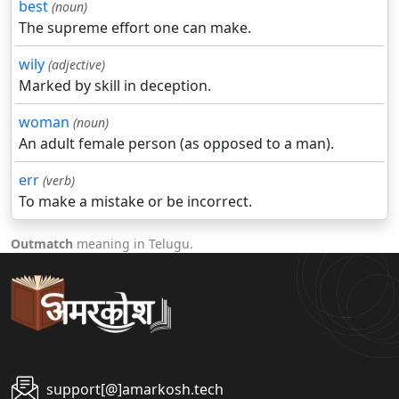
best
(noun)
The supreme effort one can make.
wily
(adjective)
Marked by skill in deception.
woman
(noun)
An adult female person (as opposed to a man).
err
(verb)
To make a mistake or be incorrect.
Outmatch
meaning in Telugu.
support[@]amarkosh.tech