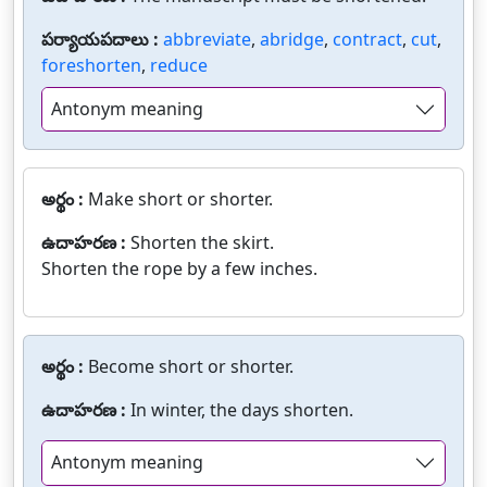
పర్యాయపదాలు :
abbreviate
,
abridge
,
contract
,
cut
,
foreshorten
,
reduce
Antonym meaning
అర్థం :
Make short or shorter.
ఉదాహరణ :
Shorten the skirt.
Shorten the rope by a few inches.
అర్థం :
Become short or shorter.
ఉదాహరణ :
In winter, the days shorten.
Antonym meaning