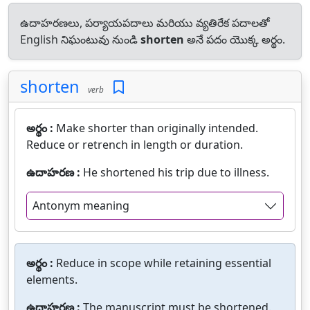
ఉదాహరణలు, పర్యాయపదాలు మరియు వ్యతిరేక పదాలతో
English నిఘంటువు నుండి
shorten
అనే పదం యొక్క అర్థం.
shorten
verb
అర్థం :
Make shorter than originally intended.
Reduce or retrench in length or duration.
ఉదాహరణ :
He shortened his trip due to illness.
Antonym meaning
అర్థం :
Reduce in scope while retaining essential
elements.
ఉదాహరణ :
The manuscript must be shortened.