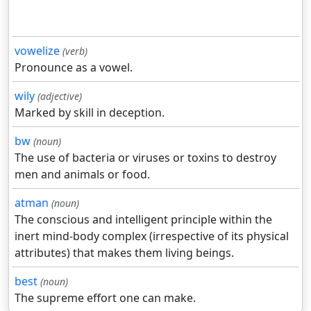
vowelize
(verb)
Pronounce as a vowel.
wily
(adjective)
Marked by skill in deception.
bw
(noun)
The use of bacteria or viruses or toxins to destroy
men and animals or food.
atman
(noun)
The conscious and intelligent principle within the
inert mind-body complex (irrespective of its physical
attributes) that makes them living beings.
best
(noun)
The supreme effort one can make.