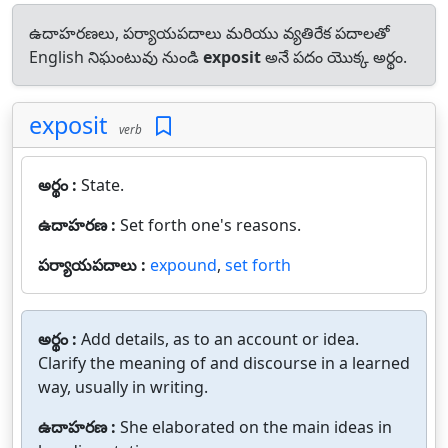
ఉదాహరణలు, పర్యాయపదాలు మరియు వ్యతిరేక పదాలతో
English నిఘంటువు నుండి
exposit
అనే పదం యొక్క అర్థం.
exposit
verb
అర్థం :
State.
ఉదాహరణ :
Set forth one's reasons.
పర్యాయపదాలు :
expound
,
set forth
అర్థం :
Add details, as to an account or idea.
Clarify the meaning of and discourse in a learned
way, usually in writing.
ఉదాహరణ :
She elaborated on the main ideas in