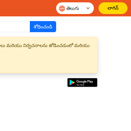
లాగిన్
శోధించండి
్త పదాలు మరియు నిర్వచనాలను జోడించడంలో మరియు