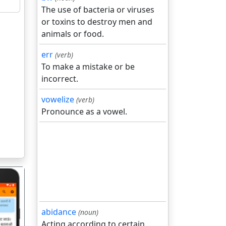
The use of bacteria or viruses
or toxins to destroy men and
animals or food.
err
(verb)
To make a mistake or be
incorrect.
vowelize
(verb)
Pronounce as a vowel.
abidance
(noun)
Acting according to certain