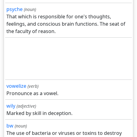
psyche
(noun)
That which is responsible for one's thoughts,
feelings, and conscious brain functions. The seat of
the faculty of reason.
vowelize
(verb)
Pronounce as a vowel.
wily
(adjective)
Marked by skill in deception.
bw
(noun)
The use of bacteria or viruses or toxins to destroy