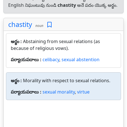
English నిఘంటువు నుండి
chastity
అనే పదం యొక్క అర్థం.
chastity
noun
అర్థం :
Abstaining from sexual relations (as
because of religious vows).
పర్యాయపదాలు :
celibacy
,
sexual abstention
అర్థం :
Morality with respect to sexual relations.
పర్యాయపదాలు :
sexual morality
,
virtue