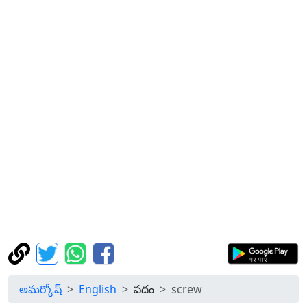
అమర్కోష్
English
పదం
screw