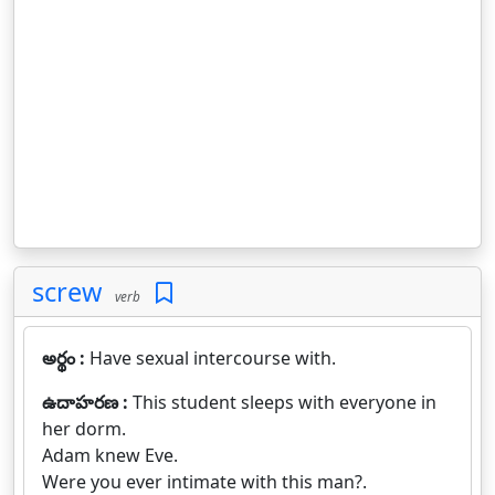
screw
verb
అర్థం :
Have sexual intercourse with.
ఉదాహరణ :
This student sleeps with everyone in
her dorm.
Adam knew Eve.
Were you ever intimate with this man?.