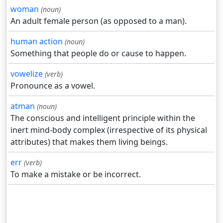
woman
(noun)
An adult female person (as opposed to a man).
human action
(noun)
Something that people do or cause to happen.
vowelize
(verb)
Pronounce as a vowel.
atman
(noun)
The conscious and intelligent principle within the
inert mind-body complex (irrespective of its physical
attributes) that makes them living beings.
err
(verb)
To make a mistake or be incorrect.