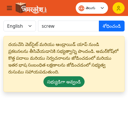
శోధించండి
దయచేసి వెబ్‌సైట్ మరియు ఆండ్రాయిడ్ యాప్ నుండి
ప్రకటనలను తీసివేయడానికి సభ్యత్వాన్ని పొందండి. అమర్‌కోష్‌లో
కొత్త పదాలు మరియు నిర్వచనాలను జోడించడంలో మరియు
ఇతర భాష సంబంధిత లక్షణాలను జోడించడంలో సభ్యత్వ
రుసుము సహాయపడుతుంది.
సభ్యుడిగా అవ్వండి