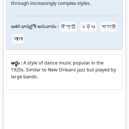
through increasingly complex styles.
ఇతర భాషల్లోకి అనువాదం :
हिन्दी
ଓଡ଼ିଆ
मराठी
বাংলা
అర్థం :
A style of dance music popular in the
1920s. Similar to New Orleans jazz but played by
large bands.