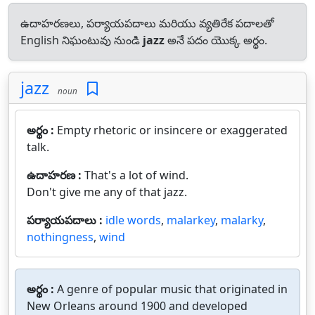
ఉదాహరణలు, పర్యాయపదాలు మరియు వ్యతిరేక పదాలతో
English నిఘంటువు నుండి
jazz
అనే పదం యొక్క అర్థం.
jazz
noun
అర్థం :
Empty rhetoric or insincere or exaggerated
talk.
ఉదాహరణ :
That's a lot of wind.
Don't give me any of that jazz.
పర్యాయపదాలు :
idle words
,
malarkey
,
malarky
,
nothingness
,
wind
అర్థం :
A genre of popular music that originated in
New Orleans around 1900 and developed