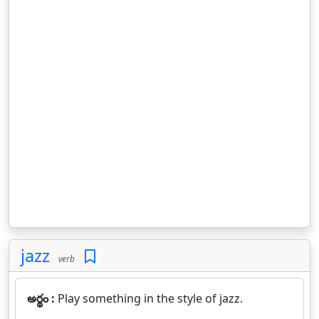
jazz
verb
అర్థం :
Play something in the style of jazz.