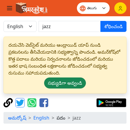
శోధించండి
దయచేసి వెబ్‌సైట్ మరియు ఆండ్రాయిడ్ యాప్ నుండి
ప్రకటనలను తీసివేయడానికి సభ్యత్వాన్ని పొందండి. అమర్‌కోష్‌లో
కొత్త పదాలు మరియు నిర్వచనాలను జోడించడంలో మరియు
ఇతర భాష సంబంధిత లక్షణాలను జోడించడంలో సభ్యత్వ
రుసుము సహాయపడుతుంది.
సభ్యుడిగా అవ్వండి
అమర్కోష్
English
పదం
jazz