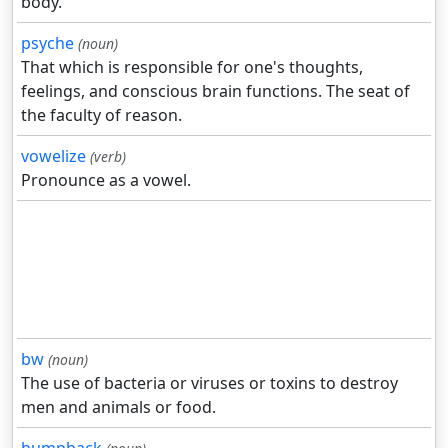
body.
psyche
(noun)
That which is responsible for one's thoughts,
feelings, and conscious brain functions. The seat of
the faculty of reason.
vowelize
(verb)
Pronounce as a vowel.
bw
(noun)
The use of bacteria or viruses or toxins to destroy
men and animals or food.