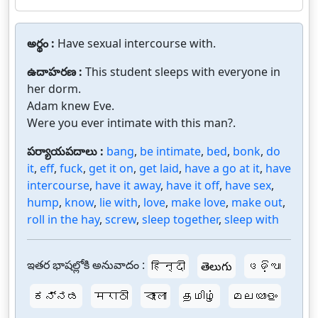
అర్థం :
Have sexual intercourse with.
ఉదాహరణ :
This student sleeps with everyone in
her dorm.
Adam knew Eve.
Were you ever intimate with this man?.
పర్యాయపదాలు :
bang
,
be intimate
,
bed
,
bonk
,
do
it
,
eff
,
fuck
,
get it on
,
get laid
,
have a go at it
,
have
intercourse
,
have it away
,
have it off
,
have sex
,
hump
,
know
,
lie with
,
love
,
make love
,
make out
,
roll in the hay
,
screw
,
sleep together
,
sleep with
ఇతర భాషల్లోకి అనువాదం :
हिन्दी
తెలుగు
ଓଡ଼ିଆ
ಕನ್ನಡ
मराठी
বাংলা
தமிழ்
മലയാളം