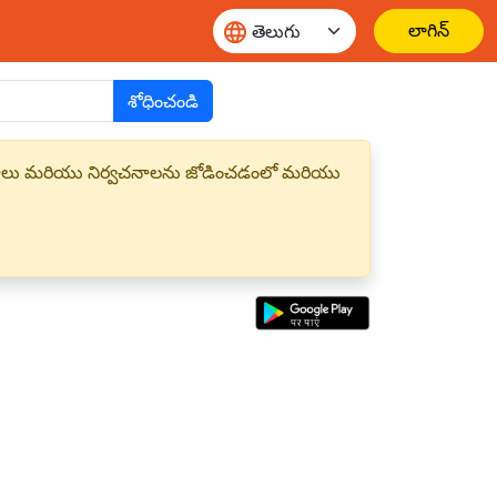
లాగిన్
శోధించండి
్త పదాలు మరియు నిర్వచనాలను జోడించడంలో మరియు