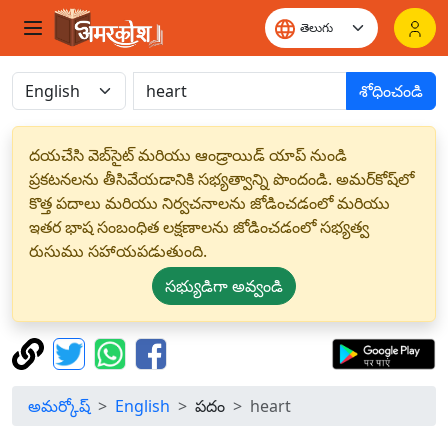
శోధించండి
దయచేసి వెబ్‌సైట్ మరియు ఆండ్రాయిడ్ యాప్ నుండి
ప్రకటనలను తీసివేయడానికి సభ్యత్వాన్ని పొందండి. అమర్‌కోష్‌లో
కొత్త పదాలు మరియు నిర్వచనాలను జోడించడంలో మరియు
ఇతర భాష సంబంధిత లక్షణాలను జోడించడంలో సభ్యత్వ
రుసుము సహాయపడుతుంది.
సభ్యుడిగా అవ్వండి
అమర్కోష్
English
పదం
heart