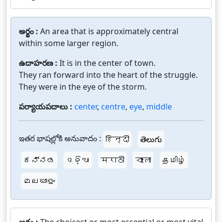
అర్థం :
An area that is approximately central
within some larger region.
ఉదాహరణ :
It is in the center of town.
They ran forward into the heart of the struggle.
They were in the eye of the storm.
పర్యాయపదాలు :
center
,
centre
,
eye
,
middle
ఇతర భాషల్లోకి అనువాదం :
हिन्दी
తెలుగు
ಕನ್ನಡ
ଓଡ଼ିଆ
मराठी
বাংলা
தமிழ்
മലയാളം