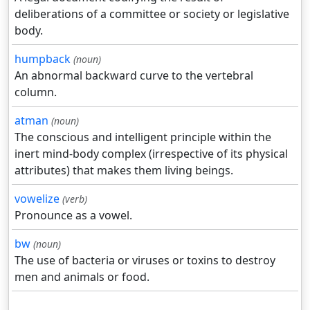
deliberations of a committee or society or legislative
body.
humpback
(noun)
An abnormal backward curve to the vertebral
column.
atman
(noun)
The conscious and intelligent principle within the
inert mind-body complex (irrespective of its physical
attributes) that makes them living beings.
vowelize
(verb)
Pronounce as a vowel.
bw
(noun)
The use of bacteria or viruses or toxins to destroy
men and animals or food.