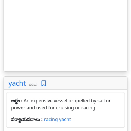
yacht
noun
అర్థం :
An expensive vessel propelled by sail or
power and used for cruising or racing.
పర్యాయపదాలు :
racing yacht