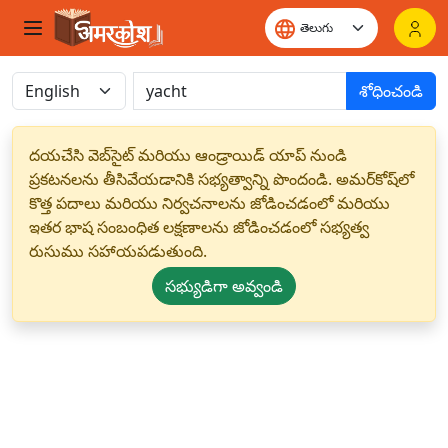
శోధించండి
దయచేసి వెబ్‌సైట్ మరియు ఆండ్రాయిడ్ యాప్ నుండి
ప్రకటనలను తీసివేయడానికి సభ్యత్వాన్ని పొందండి. అమర్‌కోష్‌లో
కొత్త పదాలు మరియు నిర్వచనాలను జోడించడంలో మరియు
ఇతర భాష సంబంధిత లక్షణాలను జోడించడంలో సభ్యత్వ
రుసుము సహాయపడుతుంది.
సభ్యుడిగా అవ్వండి