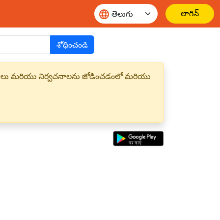
లాగిన్
శోధించండి
్త పదాలు మరియు నిర్వచనాలను జోడించడంలో మరియు