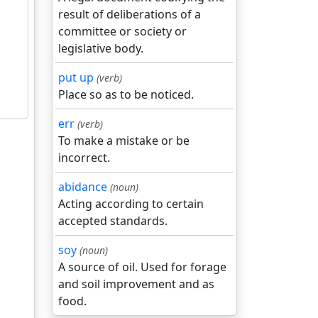
result of deliberations of a
committee or society or
legislative body.
put up
(verb)
Place so as to be noticed.
err
(verb)
To make a mistake or be
incorrect.
abidance
(noun)
Acting according to certain
accepted standards.
soy
(noun)
A source of oil. Used for forage
and soil improvement and as
food.