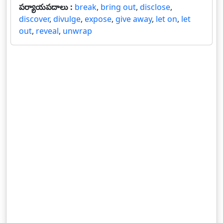
పర్యాయపదాలు :
break
,
bring out
,
disclose
,
discover
,
divulge
,
expose
,
give away
,
let on
,
let
out
,
reveal
,
unwrap