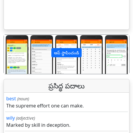
ఆప్ స్థాపించండి
पिछला
अगल
ప్రసిద్ధ పదాలు
best
(noun)
The supreme effort one can make.
wily
(adjective)
Marked by skill in deception.