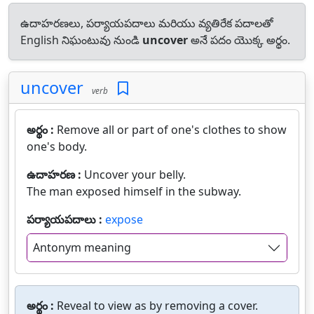
ఉదాహరణలు, పర్యాయపదాలు మరియు వ్యతిరేక పదాలతో
English నిఘంటువు నుండి
uncover
అనే పదం యొక్క అర్థం.
uncover
verb
అర్థం :
Remove all or part of one's clothes to show
one's body.
ఉదాహరణ :
Uncover your belly.
The man exposed himself in the subway.
పర్యాయపదాలు :
expose
Antonym meaning
అర్థం :
Reveal to view as by removing a cover.