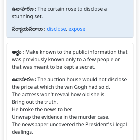
ఉదాహరణ :
The curtain rose to disclose a
stunning set.
పర్యాయపదాలు :
disclose
,
expose
అర్థం :
Make known to the public information that
was previously known only to a few people or
that was meant to be kept a secret.
ఉదాహరణ :
The auction house would not disclose
the price at which the van Gogh had sold.
The actress won't reveal how old she is.
Bring out the truth.
He broke the news to her.
Unwrap the evidence in the murder case.
The newspaper uncovered the President's illegal
dealings.