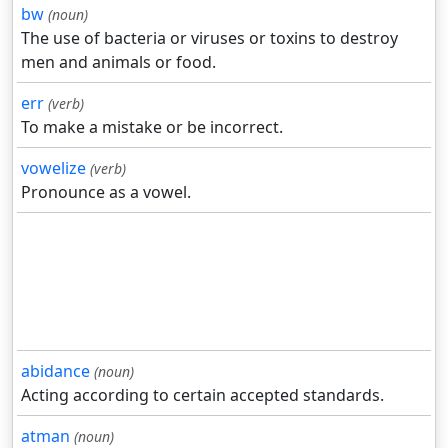
bw
(noun)
The use of bacteria or viruses or toxins to destroy
men and animals or food.
err
(verb)
To make a mistake or be incorrect.
vowelize
(verb)
Pronounce as a vowel.
abidance
(noun)
Acting according to certain accepted standards.
atman
(noun)