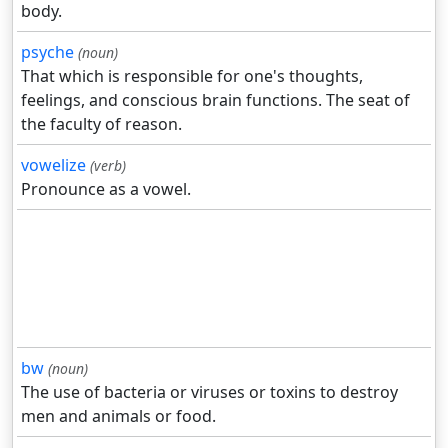
body.
psyche
(noun)
That which is responsible for one's thoughts,
feelings, and conscious brain functions. The seat of
the faculty of reason.
vowelize
(verb)
Pronounce as a vowel.
bw
(noun)
The use of bacteria or viruses or toxins to destroy
men and animals or food.