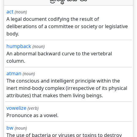
act
(noun)
A legal document codifying the result of
deliberations of a committee or society or legislative
body.
humpback
(noun)
An abnormal backward curve to the vertebral
column.
atman
(noun)
The conscious and intelligent principle within the
inert mind-body complex (irrespective of its physical
attributes) that makes them living beings.
vowelize
(verb)
Pronounce as a vowel.
bw
(noun)
The use of bacteria or viruses or toxins to destroy