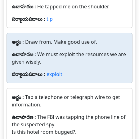
ఉదాహరణ :
He tapped me on the shoulder.
పర్యాయపదాలు :
tip
అర్థం :
Draw from. Make good use of.
ఉదాహరణ :
We must exploit the resources we are
given wisely.
పర్యాయపదాలు :
exploit
అర్థం :
Tap a telephone or telegraph wire to get
information.
ఉదాహరణ :
The FBI was tapping the phone line of
the suspected spy.
Is this hotel room bugged?.