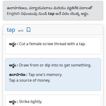
ఉదాహరణలు, పర్యాయపదాలు మరియు వ్యతిరేక పదాలతో
English నిఘంటువు నుండి
tap
అనే పదం యొక్క అర్థం.
tap
verb
అర్థం :
Cut a female screw thread with a tap.
అర్థం :
Draw from or dip into to get something.
ఉదాహరణ :
Tap one's memory.
Tap a source of money.
అర్థం :
Strike lightly.