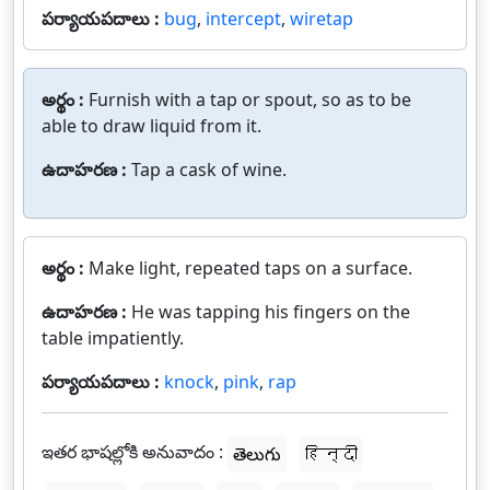
పర్యాయపదాలు :
bug
,
intercept
,
wiretap
అర్థం :
Furnish with a tap or spout, so as to be
able to draw liquid from it.
ఉదాహరణ :
Tap a cask of wine.
అర్థం :
Make light, repeated taps on a surface.
ఉదాహరణ :
He was tapping his fingers on the
table impatiently.
పర్యాయపదాలు :
knock
,
pink
,
rap
ఇతర భాషల్లోకి అనువాదం :
తెలుగు
हिन्दी