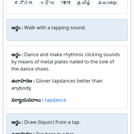
ಕನ್ನಡ
ଓଡ଼ିଆ
বাংলা
தமிழ்
മലയാളം
అర్థం :
Walk with a tapping sound.
అర్థం :
Dance and make rhythmic clicking sounds
by means of metal plates nailed to the sole of
the dance shoes.
ఉదాహరణ :
Glover tapdances better than
anybody.
పర్యాయపదాలు :
tapdance
అర్థం :
Draw (liquor) from a tap.