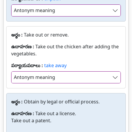
Antonym meaning
అర్థం :
Take out or remove.
ఉదాహరణ :
Take out the chicken after adding the
vegetables.
పర్యాయపదాలు :
take away
Antonym meaning
అర్థం :
Obtain by legal or official process.
ఉదాహరణ :
Take out a license.
Take out a patent.