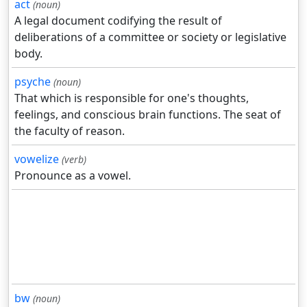
act
(noun)
A legal document codifying the result of
deliberations of a committee or society or legislative
body.
psyche
(noun)
That which is responsible for one's thoughts,
feelings, and conscious brain functions. The seat of
the faculty of reason.
vowelize
(verb)
Pronounce as a vowel.
bw
(noun)