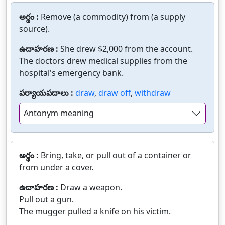
అర్థం :
Remove (a commodity) from (a supply
source).
ఉదాహరణ :
She drew $2,000 from the account.
The doctors drew medical supplies from the
hospital's emergency bank.
పర్యాయపదాలు :
draw
,
draw off
,
withdraw
Antonym meaning
అర్థం :
Bring, take, or pull out of a container or
from under a cover.
ఉదాహరణ :
Draw a weapon.
Pull out a gun.
The mugger pulled a knife on his victim.