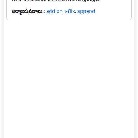
పర్యాయపదాలు :
add on
,
affix
,
append