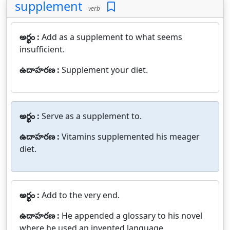
supplement
verb
అర్థం :
Add as a supplement to what seems
insufficient.
ఉదాహరణ :
Supplement your diet.
అర్థం :
Serve as a supplement to.
ఉదాహరణ :
Vitamins supplemented his meager
diet.
అర్థం :
Add to the very end.
ఉదాహరణ :
He appended a glossary to his novel
where he used an invented language.