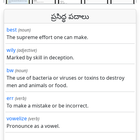
ప్రసిద్ధ పదాలు
best
(noun)
The supreme effort one can make.
wily
(adjective)
Marked by skill in deception.
bw
(noun)
The use of bacteria or viruses or toxins to destroy
men and animals or food.
err
(verb)
To make a mistake or be incorrect.
vowelize
(verb)
Pronounce as a vowel.