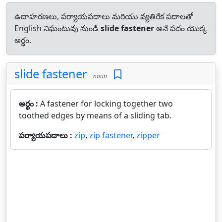
ఉదాహరణలు, పర్యాయపదాలు మరియు వ్యతిరేక పదాలతో
English నిఘంటువు నుండి
slide fastener
అనే పదం యొక్క
అర్థం.
slide fastener
noun
అర్థం :
A fastener for locking together two
toothed edges by means of a sliding tab.
పర్యాయపదాలు :
zip
,
zip fastener
,
zipper