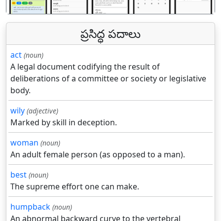
ప్రసిద్ధ పదాలు
act
(noun)
A legal document codifying the result of
deliberations of a committee or society or legislative
body.
wily
(adjective)
Marked by skill in deception.
woman
(noun)
An adult female person (as opposed to a man).
best
(noun)
The supreme effort one can make.
humpback
(noun)
An abnormal backward curve to the vertebral