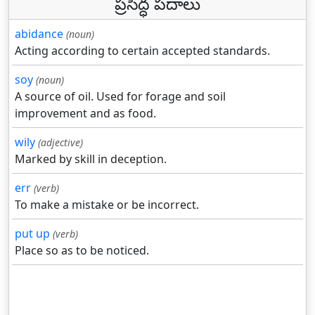
ప్రసిద్ధ పదాలు
abidance
(noun)
Acting according to certain accepted standards.
soy
(noun)
A source of oil. Used for forage and soil
improvement and as food.
wily
(adjective)
Marked by skill in deception.
err
(verb)
To make a mistake or be incorrect.
put up
(verb)
Place so as to be noticed.