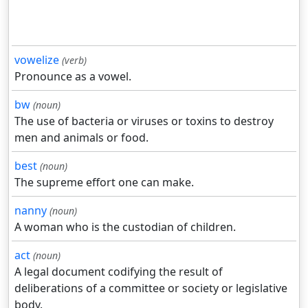
vowelize
(verb)
Pronounce as a vowel.
bw
(noun)
The use of bacteria or viruses or toxins to destroy
men and animals or food.
best
(noun)
The supreme effort one can make.
nanny
(noun)
A woman who is the custodian of children.
act
(noun)
A legal document codifying the result of
deliberations of a committee or society or legislative
body.