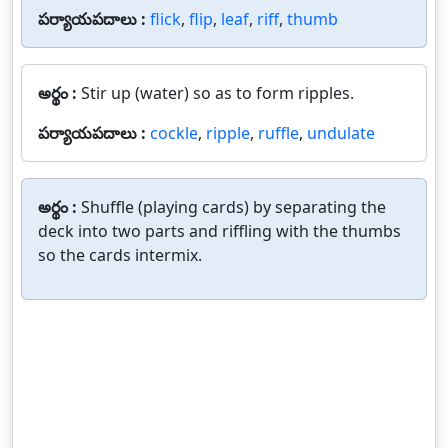
పర్యాయపదాలు :
flick
,
flip
,
leaf
,
riff
,
thumb
అర్థం :
Stir up (water) so as to form ripples.
పర్యాయపదాలు :
cockle
,
ripple
,
ruffle
,
undulate
అర్థం :
Shuffle (playing cards) by separating the
deck into two parts and riffling with the thumbs
so the cards intermix.