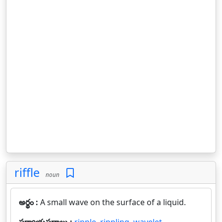
riffle
noun
అర్థం :
A small wave on the surface of a liquid.