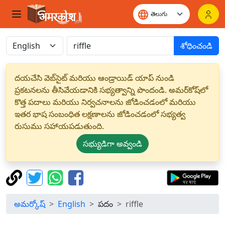
శోధించండి
దయచేసి వెబ్‌సైట్ మరియు ఆండ్రాయిడ్ యాప్ నుండి
ప్రకటనలను తీసివేయడానికి సభ్యత్వాన్ని పొందండి. అమర్‌కోష్‌లో
కొత్త పదాలు మరియు నిర్వచనాలను జోడించడంలో మరియు
ఇతర భాష సంబంధిత లక్షణాలను జోడించడంలో సభ్యత్వ
రుసుము సహాయపడుతుంది.
సభ్యుడిగా అవ్వండి
అమర్కోష్
English
పదం
riffle