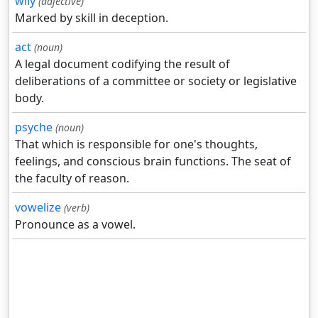
wily
(adjective)
Marked by skill in deception.
act
(noun)
A legal document codifying the result of
deliberations of a committee or society or legislative
body.
psyche
(noun)
That which is responsible for one's thoughts,
feelings, and conscious brain functions. The seat of
the faculty of reason.
vowelize
(verb)
Pronounce as a vowel.