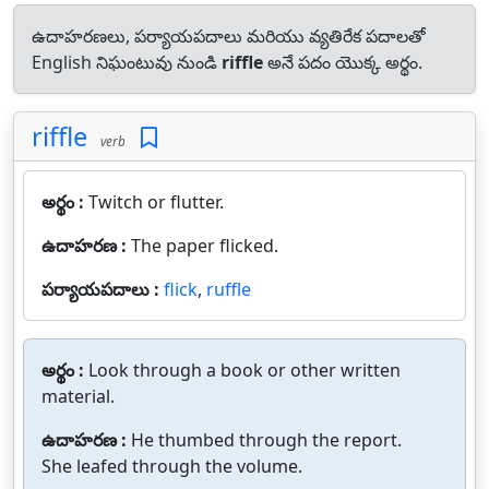
ఉదాహరణలు, పర్యాయపదాలు మరియు వ్యతిరేక పదాలతో
English నిఘంటువు నుండి
riffle
అనే పదం యొక్క అర్థం.
riffle
verb
అర్థం :
Twitch or flutter.
ఉదాహరణ :
The paper flicked.
పర్యాయపదాలు :
flick
,
ruffle
అర్థం :
Look through a book or other written
material.
ఉదాహరణ :
He thumbed through the report.
She leafed through the volume.