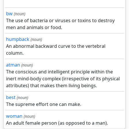
bw
(noun)
The use of bacteria or viruses or toxins to destroy
men and animals or food.
humpback
(noun)
An abnormal backward curve to the vertebral
column.
atman
(noun)
The conscious and intelligent principle within the
inert mind-body complex (irrespective of its physical
attributes) that makes them living beings.
best
(noun)
The supreme effort one can make.
woman
(noun)
An adult female person (as opposed to a man).