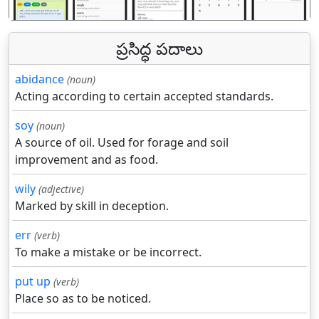
ప్రసిద్ధ పదాలు
abidance
(noun)
Acting according to certain accepted standards.
soy
(noun)
A source of oil. Used for forage and soil
improvement and as food.
wily
(adjective)
Marked by skill in deception.
err
(verb)
To make a mistake or be incorrect.
put up
(verb)
Place so as to be noticed.