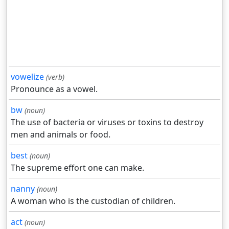
vowelize
(verb)
Pronounce as a vowel.
bw
(noun)
The use of bacteria or viruses or toxins to destroy
men and animals or food.
best
(noun)
The supreme effort one can make.
nanny
(noun)
A woman who is the custodian of children.
act
(noun)