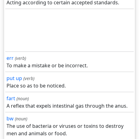
Acting according to certain accepted standards.
err
(verb)
To make a mistake or be incorrect.
put up
(verb)
Place so as to be noticed.
fart
(noun)
A reflex that expels intestinal gas through the anus.
bw
(noun)
The use of bacteria or viruses or toxins to destroy
men and animals or food.