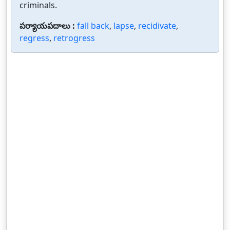
criminals.
పర్యాయపదాలు :
fall back
,
lapse
,
recidivate
,
regress
,
retrogress