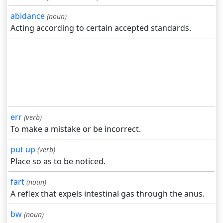
abidance
(noun)
Acting according to certain accepted standards.
err
(verb)
To make a mistake or be incorrect.
put up
(verb)
Place so as to be noticed.
fart
(noun)
A reflex that expels intestinal gas through the anus.
bw
(noun)