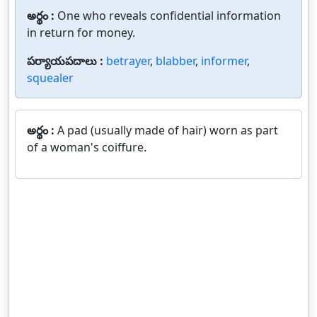
అర్థం :
One who reveals confidential information
in return for money.
పర్యాయపదాలు :
betrayer
,
blabber
,
informer
,
squealer
అర్థం :
A pad (usually made of hair) worn as part
of a woman's coiffure.