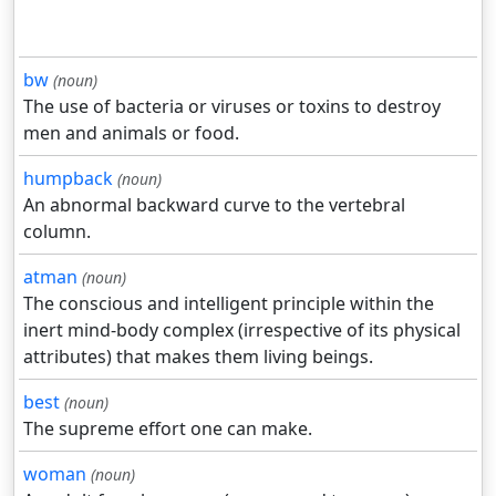
bw
(noun)
The use of bacteria or viruses or toxins to destroy
men and animals or food.
humpback
(noun)
An abnormal backward curve to the vertebral
column.
atman
(noun)
The conscious and intelligent principle within the
inert mind-body complex (irrespective of its physical
attributes) that makes them living beings.
best
(noun)
The supreme effort one can make.
woman
(noun)