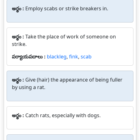
అర్థం :
Employ scabs or strike breakers in.
అర్థం :
Take the place of work of someone on
strike.
పర్యాయపదాలు :
blackleg
,
fink
,
scab
అర్థం :
Give (hair) the appearance of being fuller
by using a rat.
అర్థం :
Catch rats, especially with dogs.