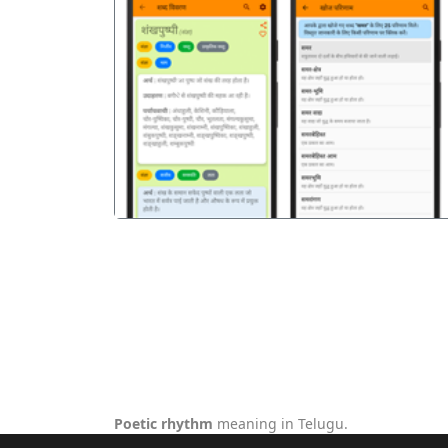
पिछला
Poetic rhythm
meaning in Telugu.