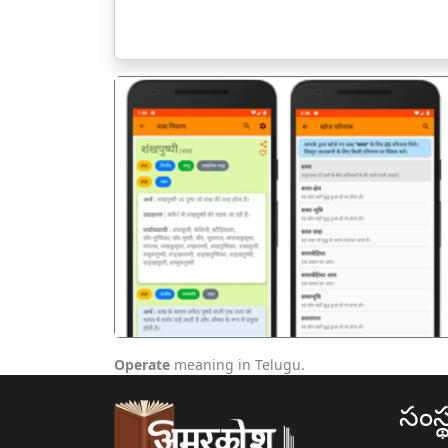
पिछला
Operate
meaning in Telugu.
సంస్