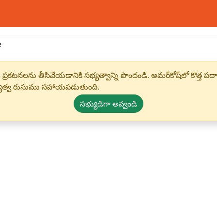
 ప్రకటనలను తీసివేయడానికి సభ్యత్వాన్ని పొందండి. అమర్‌కోష్‌లో కొత
్యత్వ రుసుము సహాయపడుతుంది.
సభ్యుడిగా అవ్వండి