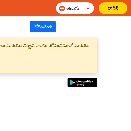
లాగిన్
శోధించండి
్త పదాలు మరియు నిర్వచనాలను జోడించడంలో మరియు