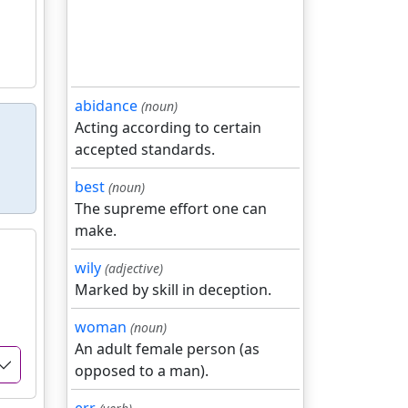
abidance
(noun)
Acting according to certain
accepted standards.
best
(noun)
The supreme effort one can
make.
wily
(adjective)
Marked by skill in deception.
woman
(noun)
An adult female person (as
opposed to a man).