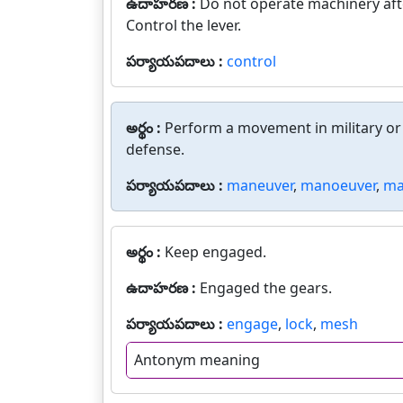
ఉదాహరణ :
Do not operate machinery aft
Control the lever.
పర్యాయపదాలు :
control
అర్థం :
Perform a movement in military or 
defense.
పర్యాయపదాలు :
maneuver
,
manoeuver
,
ma
అర్థం :
Keep engaged.
ఉదాహరణ :
Engaged the gears.
పర్యాయపదాలు :
engage
,
lock
,
mesh
Antonym meaning