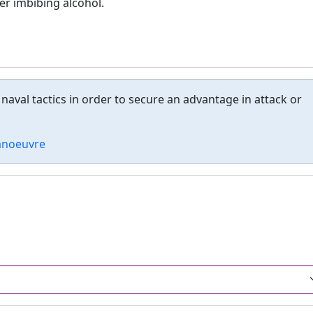
er imbibing alcohol.
naval tactics in order to secure an advantage in attack or
noeuvre