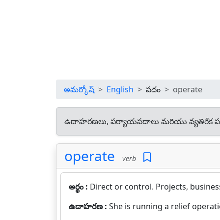
అమర్కోష్
English
పదం
operate
ఉదాహరణలు, పర్యాయపదాలు మరియు వ్యతిరేక ప
operate
verb
అర్థం :
Direct or control. Projects, business
ఉదాహరణ :
She is running a relief operat