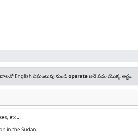
దాలతో English నిఘంటువు నుండి
operate
అనే పదం యొక్క అర్థం.
es, etc..
ion in the Sudan.