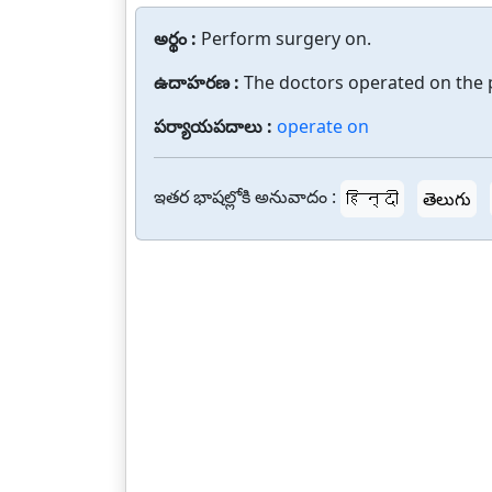
అర్థం :
Perform surgery on.
ఉదాహరణ :
The doctors operated on the pa
పర్యాయపదాలు :
operate on
ఇతర భాషల్లోకి అనువాదం :
हिन्दी
తెలుగు