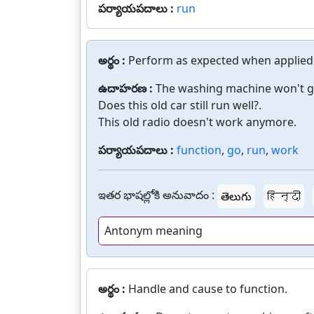
పర్యాయపదాలు :
run
అర్థం :
Perform as expected when applied
ఉదాహరణ :
The washing machine won't go 
Does this old car still run well?.
This old radio doesn't work anymore.
పర్యాయపదాలు :
function
,
go
,
run
,
work
ఇతర భాషల్లోకి అనువాదం :
తెలుగు
हिन्दी
Antonym meaning
అర్థం :
Handle and cause to function.