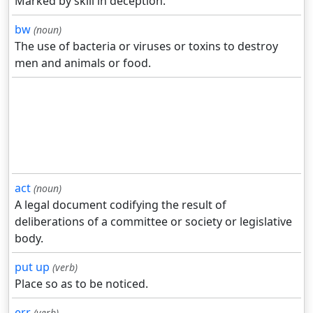
Marked by skill in deception.
bw
(noun)
The use of bacteria or viruses or toxins to destroy
men and animals or food.
act
(noun)
A legal document codifying the result of
deliberations of a committee or society or legislative
body.
put up
(verb)
Place so as to be noticed.
err
(verb)