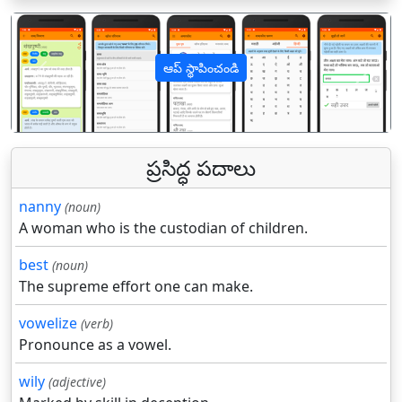
ఆప్ స్థాపించండి
पिछला
अगल
ప్రసిద్ధ పదాలు
nanny
(noun)
A woman who is the custodian of children.
best
(noun)
The supreme effort one can make.
vowelize
(verb)
Pronounce as a vowel.
wily
(adjective)